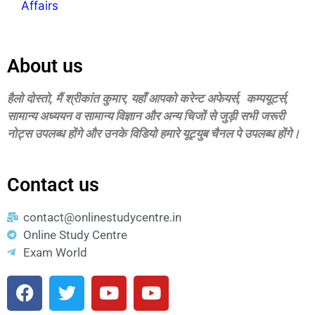
Affairs
About us
हैलो दोस्‍तो, मैं श्रीकांत कुमार, यहॉं आपको करेन्‍ट अफेयर्स, कम्‍पयूटर्स,
सामान्‍य अध्‍ययन व सामान्‍य विज्ञान और अन्‍य चिजों से जुड़ी सभी जरूरी
नोट्स उपलब्‍ध होंगे और उनके विडियो हमारे यूट्युब चैनल पे उपलब्‍ध होंगे।
Contact us
contact@onlinestudycentre.in
Online Study Centre
Exam World