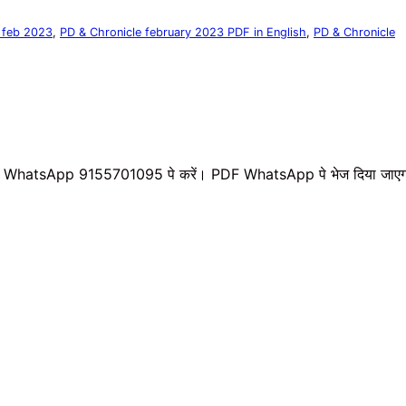
 feb 2023
,
PD & Chronicle february 2023 PDF in English
,
PD & Chronicle
 WhatsApp 9155701095 पे करें। PDF WhatsApp पे भेज दिया जाए