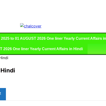
025 to 01 AUGUST 2026 One liner Yearly Current Affairs in
026 One liner Yearly Current Affairs in Hindi
Hindi
 Hindi
t