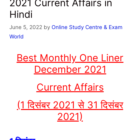
2021 Current Affairs in
Hindi
June 5, 2022
by
Online Study Centre & Exam
World
Best Monthly One Liner
December 2021
Current Affairs
(1 दिसंंबर 2021 से 31 दिसंबर
2021)