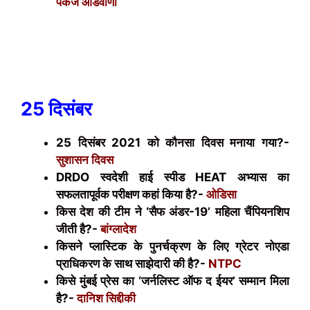
पंकज आडवाणी
25 दिसंबर
25 दिसंबर 2021 को कौनसा दिवस मनाया गया?-
सुशासन दिवस
DRDO
स्वदेशी हाई स्पीड
HEAT
अभ्यास का
सफलतापूर्वक परीक्षण कहां किया है?-
ओडिसा
किस देश की टीम ने ‘सैफ अंडर-19’ महिला चैंपियनशिप
जीती है?-
बांग्लादेश
किसने प्लास्टिक के पुनर्चक्रण के लिए ग्रेटर नोएडा
प्राधिकरण के साथ साझेदारी की है?-
NTPC
किसे मुंबई प्रेस का ‘जर्नलिस्ट ऑफ द ईयर’ सम्मान मिला
है?-
दानिश सिद्दीकी