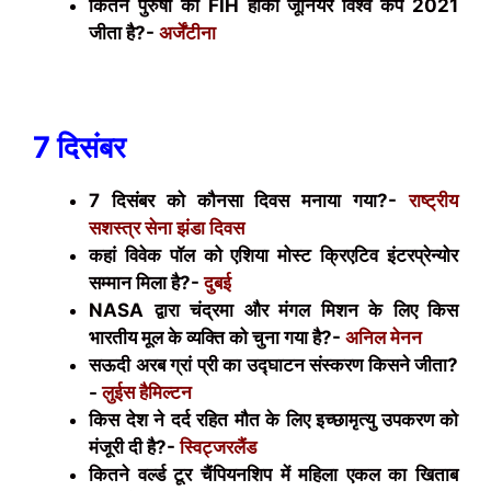
कितने पुरुषों का
FIH
हॉकी जूनियर विश्व कप 2021
जीता है?-
अर्जेंटीना
7 दिसंबर
7 दिसंबर को कौनसा दिवस मनाया गया?-
राष्ट्रीय
सशस्त्र सेना झंडा दिवस
कहां विवेक पॉल को एशिया मोस्ट क्रिएटिव इंटरप्रेन्योर
सम्मान मिला है?-
दुबई
NASA
द्वारा चंद्रमा और मंगल मिशन के लिए किस
भारतीय मूल के व्यक्ति को चुना गया है?-
अनिल मेनन
सऊदी अरब ग्रां प्री का उद्घाटन संस्करण किसने जीता?
-
लुईस हैमिल्टन
किस देश ने दर्द रहित मौत के लिए इच्छामृत्यु उपकरण को
मंजूरी दी है?-
स्विट्जरलैंड
कितने वर्ल्ड टूर चैंपियनशिप में महिला एकल का खिताब