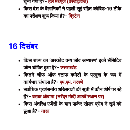
चुना गया है?-
हेले मैथ्यूज (वेस्टइंडीज)
किस देश के वैज्ञानिकों ने पहली सुई रहित कोविड-19 टीके
का परीक्षण शुरू किया है?-
ब्रिटेन
16 दिसंबर
किस राज्य का ‘अस्कोट वन्य जीव अभ्यारण’ इको सेंसिटिव
जोन घोषित हुआ है?-
उत्तराखंड
कितने चीफ ऑफ स्टाफ कमेटी के प्रमुख के रूप में
कार्यभार संभाला है?-
एम.एम. नरवणे
सर्वाधिक प्रशंसनीय शख्सियतों की सूची में कौन शीर्ष पर रहे
हैं?-
बराक ओबामा (नरेंद्र मोदी आठवें स्थान पर)
किस अंतरिक्ष एजेंसी के यान पार्कर सोलर प्रोब ने सूर्य को
छुआ है?-
नासा