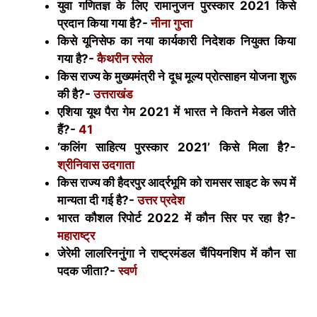
युवा गणितज्ञ के लिए रामानुजन पुरस्कार 2021 किसे
प्रदान किया गया है?-
नीना गुप्ता
किसे यूनिसेफ का नया कार्यकारी निदेशक नियुक्त किया
गया है?-
कैथरीन रसेल
किस राज्य के मुख्यमंत्री ने दूध मूल्य प्रोत्साहन योजना शुरू
की है?-
उत्तराखंड
एशिया यूथ पैरा गेम 2021 में भारत ने कितने मेडल जीते
हैं?-
41
‘कलिंग साहित्य पुरस्कार 2021’ किसे मिला है?-
श्रीनिवास उदगाता
किस राज्य की हैदरपुर आर्द्रभूमि को रामसर साइट के रूप में
मान्यता दी गई है?-
उत्तर प्रदेश
भारत कौशल रिपोर्ट 2022 में कौन सिर पर रहा है?-
महाराष्ट्र
जेरेमी लालरिननुंगा ने राष्ट्रमंडल चैंपियनशिप में कौन सा
पदक जीता?-
स्वर्ण