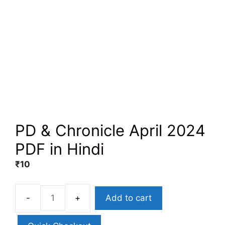
PD & Chronicle April 2024
PDF in Hindi
₹
10
Add to cart