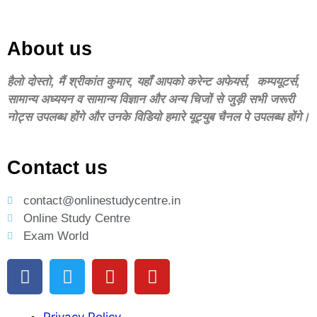
About us
हैलो दोस्‍तो, मैं श्रीकांत कुमार, यहॉं आपको करेन्‍ट अफेयर्स, कम्‍पयूटर्स,
सामान्‍य अध्‍ययन व सामान्‍य विज्ञान और अन्‍य चिजों से जुड़ी सभी जरूरी
नोट्स उपलब्‍ध होंगे और उनके विडियो हमारे यूट्युब चैनल पे उपलब्‍ध होंगे।
Contact us
contact@onlinestudycentre.in
Online Study Centre
Exam World