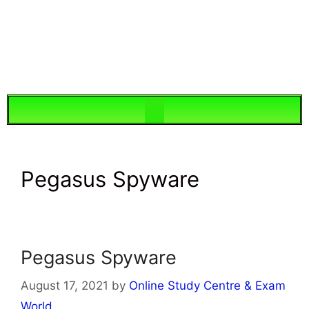
Pegasus Spyware
Pegasus Spyware
August 17, 2021
by
Online Study Centre & Exam
World