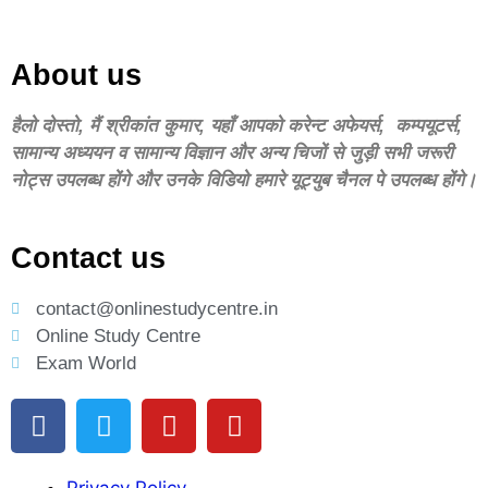
About us
हैलो दोस्‍तो, मैं श्रीकांत कुमार, यहॉं आपको करेन्‍ट अफेयर्स, कम्‍पयूटर्स,
सामान्‍य अध्‍ययन व सामान्‍य विज्ञान और अन्‍य चिजों से जुड़ी सभी जरूरी
नोट्स उपलब्‍ध होंगे और उनके विडियो हमारे यूट्युब चैनल पे उपलब्‍ध होंगे।
Contact us
contact@onlinestudycentre.in
Online Study Centre
Exam World