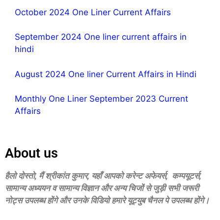
October 2024 One Liner Current Affairs
September 2024 One liner current affairs in
hindi
August 2024 One liner Current Affairs in Hindi
Monthly One Liner September 2023 Current
Affairs
About us
हैलो दोस्‍तो, मैं श्रीकांत कुमार, यहॉं आपको करेन्‍ट अफेयर्स, कम्‍पयूटर्स,
सामान्‍य अध्‍ययन व सामान्‍य विज्ञान और अन्‍य चिजों से जुड़ी सभी जरूरी
नोट्स उपलब्‍ध होंगे और उनके विडियो हमारे यूट्युब चैनल पे उपलब्‍ध होंगे।