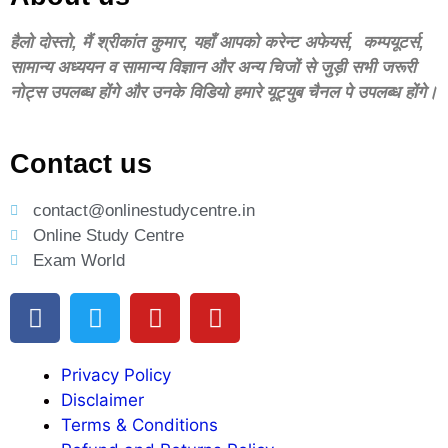
हैलो दोस्‍तो, मैं श्रीकांत कुमार, यहॉं आपको करेन्‍ट अफेयर्स, कम्‍पयूटर्स,
सामान्‍य अध्‍ययन व सामान्‍य विज्ञान और अन्‍य चिजों से जुड़ी सभी जरूरी
नोट्स उपलब्‍ध होंगे और उनके विडियो हमारे यूट्युब चैनल पे उपलब्‍ध होंगे।
Contact us
contact@onlinestudycentre.in
Online Study Centre
Exam World
Privacy Policy
Disclaimer
Terms & Conditions