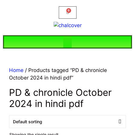
Home
/ Products tagged “PD & chronicle
October 2024 in hindi pdf”
PD & chronicle October
2024 in hindi pdf
Showing the single result