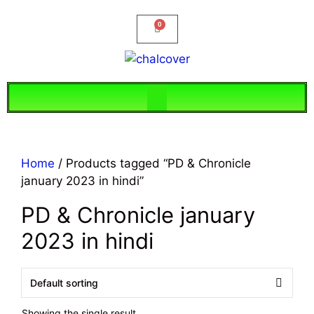
Home
/ Products tagged “PD & Chronicle
january 2023 in hindi”
PD & Chronicle january
2023 in hindi
Showing the single result