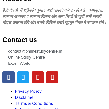
हैलो दोस्‍तो, मैं श्रीकांत कुमार, यहॉं आपको करेन्‍ट अफेयर्स, कम्‍पयूटर्स,
सामान्‍य अध्‍ययन व सामान्‍य विज्ञान और अन्‍य चिजों से जुड़ी सभी जरूरी
नोट्स उपलब्‍ध होंगे और उनके विडियो हमारे यूट्युब चैनल पे उपलब्‍ध होंगे।
Contact us
contact@onlinestudycentre.in
Online Study Centre
Exam World
Privacy Policy
Disclaimer
Terms & Conditions